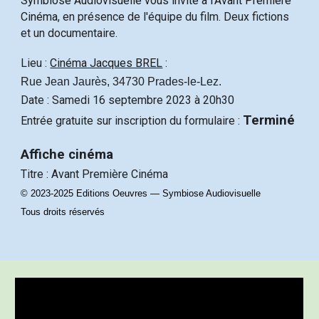
Symbiose Audiovisuelle vous invite à l'Avant Première
Cinéma
, en présence de l'équipe du film.
Deux fictions
et un documentaire.
Lieu :
Cinéma Jacques BREL
:
Rue Jean Jaurès, 34730 Prades-le-Lez.
Date : Samedi 16 septembre 2023 à 20h30
Terminé
Entrée gratuite sur inscription
du formulaire :
Affiche cinéma
Titre : Avant Première Cinéma
© 2023-2025 Editions Oeuvres — Symbiose Audiovisuelle
Tous droits réservés