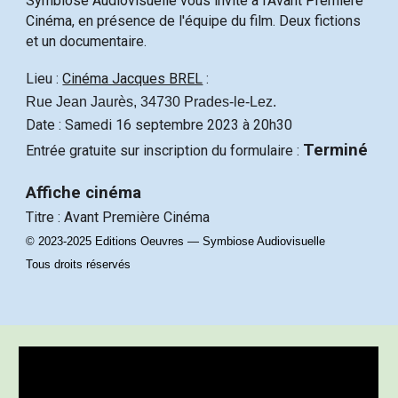
Symbiose Audiovisuelle vous invite à l'Avant Première
Cinéma
, en présence de l'équipe du film.
Deux fictions
et un documentaire.
Lieu :
Cinéma Jacques BREL
:
Rue Jean Jaurès, 34730 Prades-le-Lez.
Date : Samedi 16 septembre 2023 à 20h30
Terminé
Entrée gratuite sur inscription
du formulaire :
Affiche cinéma
Titre : Avant Première Cinéma
© 2023-2025 Editions Oeuvres — Symbiose Audiovisuelle
Tous droits réservés